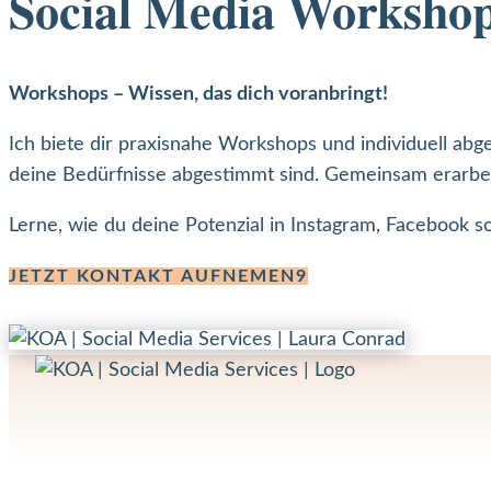
Social Media Worksho
Workshops – Wissen, das dich voranbringt!
Ich biete dir praxisnahe Workshops und individuell a
deine Bedürfnisse abgestimmt sind. Gemeinsam erarbeiten
Lerne, wie du deine Potenzial in Instagram, Facebook so
JETZT KONTAKT AUFNEMEN