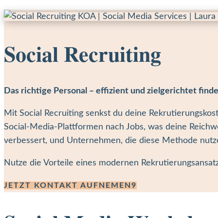
Social Recruiting
Das richtige Personal – effizient und zielgerichtet find
Mit Social Recruiting senkst du deine Rekrutierungskos
Social-Media-Plattformen nach Jobs, was deine Reichwei
verbessert, und Unternehmen, die diese Methode nutze
Nutze die Vorteile eines modernen Rekrutierungsansatz
JETZT KONTAKT AUFNEMEN