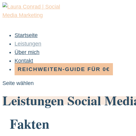
Startseite
Leistungen
Über mich
Kontakt
REICHWEITEN-GUIDE FÜR 0€
Seite wählen
Leistungen Social Medi
Fakten