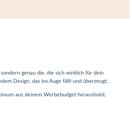
dern genau die, die sich wirklich für dein
ndem Design, das ins Auge fällt und überzeugt.
aximum aus deinem Werbebudget herausholst: