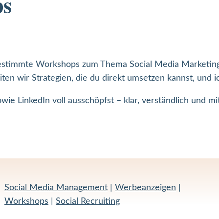
ps
bgestimmte Workshops zum Thema Social Media Marketing
 wir Strategien, die du direkt umsetzen kannst, und ich z
wie LinkedIn voll ausschöpfst – klar, verständlich und m
Social Media Management
|
Werbeanzeigen
|
Workshops
|
Social Recruiting