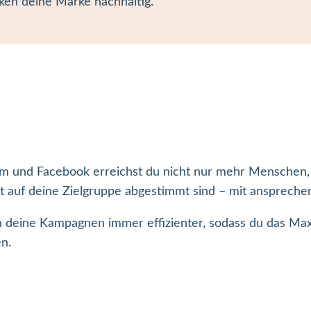
ken deine Marke nachhaltig.
nd Facebook erreichst du nicht nur mehr Menschen, son
ekt auf deine Zielgruppe abgestimmt sind – mit anspreche
n deine Kampagnen immer effizienter, sodass du das M
n.