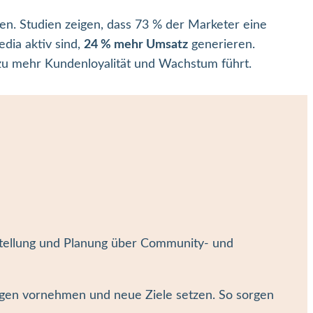
ben. Studien zeigen, dass 73 % der Marketer eine
dia aktiv sind,
24 % mehr Umsatz
generieren.
g zu mehr Kundenloyalität und Wachstum führt.
tellung und Planung über Community- und
ungen vornehmen und neue Ziele setzen. So sorgen