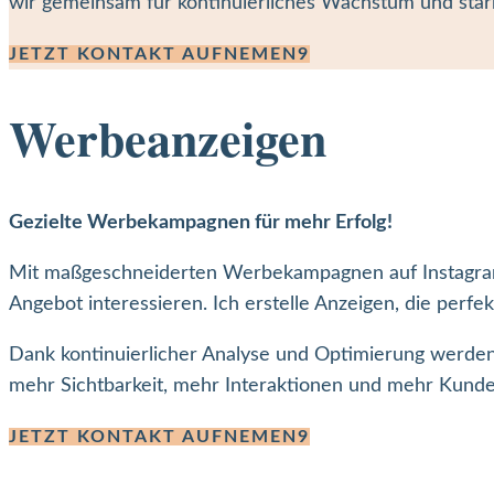
wir gemeinsam für kontinuierliches Wachstum und stär
JETZT KONTAKT AUFNEMEN
Werbeanzeigen
Gezielte Werbekampagnen für mehr Erfolg!
Mit maßgeschneiderten Werbekampagnen auf Instagram u
Angebot interessieren. Ich erstelle Anzeigen, die perf
Dank kontinuierlicher Analyse und Optimierung werde
mehr Sichtbarkeit, mehr Interaktionen und mehr Kunde
JETZT KONTAKT AUFNEMEN