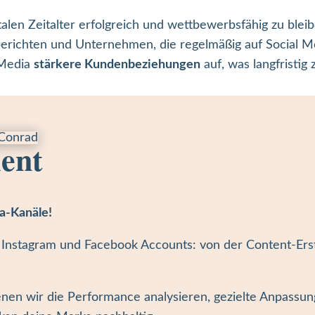
talen Zeitalter erfolgreich und wettbewerbsfähig zu blei
erichten und Unternehmen, die regelmäßig auf Social Me
 Media
stärkere Kundenbeziehungen
auf, was langfristi
ent
a-Kanäle!
Instagram und Facebook Accounts: von der Content-Ers
 denen wir die Performance analysieren, gezielte Anpass